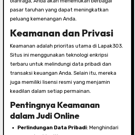
olahraga, Anda akan menemukan berbagai
pasar taruhan yang dapat meningkatkan
peluang kemenangan Anda.
Keamanan dan Privasi
Keamanan adalah prioritas utama di Lapak303.
Situs ini menggunakan teknologi enkripsi
terbaru untuk melindungi data pribadi dan
transaksi keuangan Anda. Selain itu, mereka
juga memiliki lisensi resmi yang menjamin
keadilan dalam setiap permainan.
Pentingnya Keamanan
dalam Judi Online
Perlindungan Data Pribadi
: Menghindari