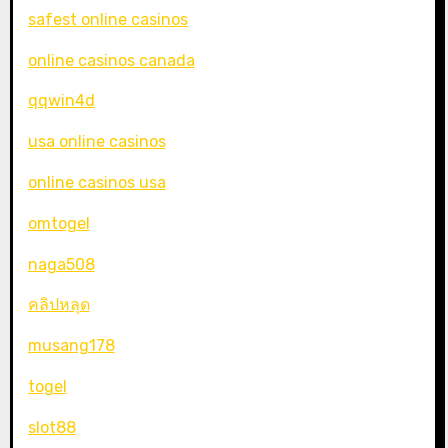
safest online casinos
online casinos canada
qqwin4d
usa online casinos
online casinos usa
omtogel
naga508
คลิปหลุด
musang178
togel
slot88