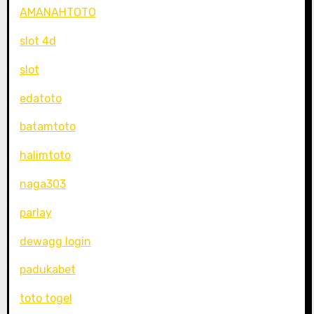
AMANAHTOTO
slot 4d
slot
edatoto
batamtoto
halimtoto
naga303
parlay
dewagg login
padukabet
toto togel