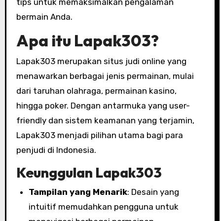
tips untuk memaksimalkan pengalaman
bermain Anda.
Apa itu Lapak303?
Lapak303 merupakan situs judi online yang
menawarkan berbagai jenis permainan, mulai
dari taruhan olahraga, permainan kasino,
hingga poker. Dengan antarmuka yang user-
friendly dan sistem keamanan yang terjamin,
Lapak303 menjadi pilihan utama bagi para
penjudi di Indonesia.
Keunggulan Lapak303
Tampilan yang Menarik
: Desain yang
intuitif memudahkan pengguna untuk