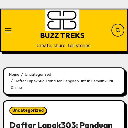
Skip
to
content
BUZZ TREKS
Create, share, tell stories
Home
Uncategorized
Daftar Lapak303: Panduan Lengkap untuk Pemain Judi
Online
Uncategorized
Daftar Lapak303: Panduan