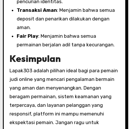
pencurian identitas.
Transaksi Aman
: Menjamin bahwa semua
deposit dan penarikan dilakukan dengan
aman.
Fair Play
: Menjamin bahwa semua
permainan berjalan adil tanpa kecurangan.
Kesimpulan
Lapak303 adalah pilihan ideal bagi para pemain
judi online yang mencari pengalaman bermain
yang aman dan menyenangkan. Dengan
beragam permainan, sistem keamanan yang
terpercaya, dan layanan pelanggan yang
responsif, platform ini mampu memenuhi
ekspektasi pemain. Jangan ragu untuk