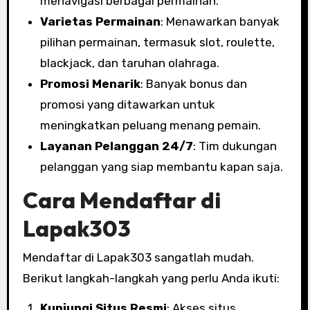
menavigasi berbagai permainan.
Varietas Permainan
: Menawarkan banyak
pilihan permainan, termasuk slot, roulette,
blackjack, dan taruhan olahraga.
Promosi Menarik
: Banyak bonus dan
promosi yang ditawarkan untuk
meningkatkan peluang menang pemain.
Layanan Pelanggan 24/7
: Tim dukungan
pelanggan yang siap membantu kapan saja.
Cara Mendaftar di
Lapak303
Mendaftar di Lapak303 sangatlah mudah.
Berikut langkah-langkah yang perlu Anda ikuti:
Kunjungi Situs Resmi
: Akses situs